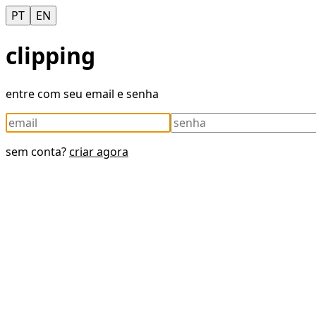
PT
EN
clipping
entre com seu email e senha
sem conta?
criar agora